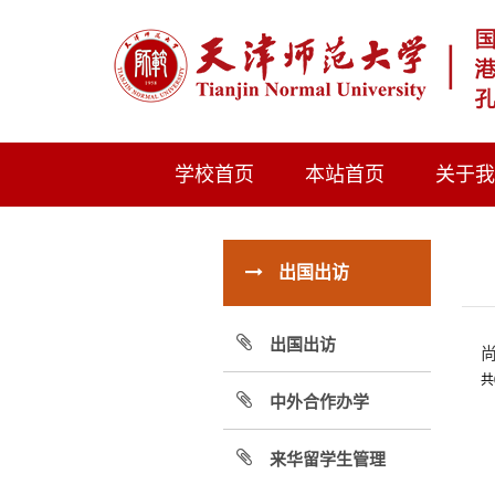
学校首页
本站首页
关于
出国出访
出国出访
共
中外合作办学
来华留学生管理