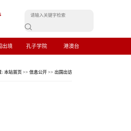
国出境
孔子学院
港澳台
:
本站首页
>>
信息公开
>>
出国出访