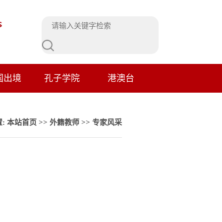
国出境
孔子学院
港澳台
:
本站首页
>>
外籍教师
>>
专家风采