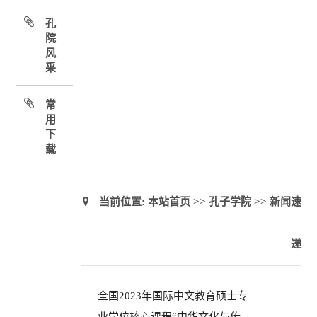
孔
院
风
采
常
用
下
载
当前位置:
本站首页
>>
孔子学院
>>
新闻速
递
全国2023年国际中文教育硕士专