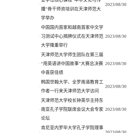
业学位核心课程“中华文化与传
2023/08/30
·
播”骨干师资培训在天津师范大
学举办
中国国内首家和越南首家中文学
习测试中心揭牌仪式在天津师范
2023/08/30
·
大学隆重举行
天津师范大学师生团队在第三届
“用英语讲中国故事”大赛总决赛
2023/08/30
·
中喜获佳绩
韩国世翰大学、全罗南道教育工
2023/08/30
·
作者一行来天津师范大学访问
天津师范大学校长钟英华主持东
南亚孔子学院联席会议大会专家
2023/08/30
·
论坛
肯尼亚内罗毕大学孔子学院理事
2023/08/30
·