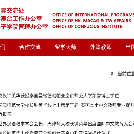
我们
合作交流
留学天师
外籍教师
出
当前位置
校长钟英华获授泰国曼松德昭帕亚皇家师范大学荣誉博士学位
天津师范大学校长钟英华线上出席第三届“泰国本土中文教师专业提升
旨报告
世界汉语教学学会会长、天津师大校长钟英华出席国际中文教育大会
校长钟英华出席肯尼亚总统府女子高中孔子课堂揭牌仪式