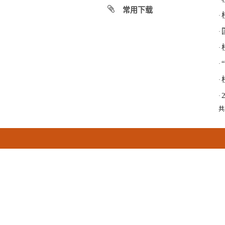
常用下载
·
·
·
·
·
·
共