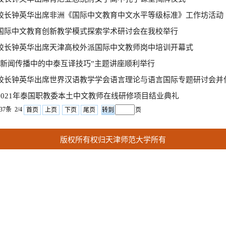
校长钟英华出席非洲《国际中文教育中文水平等级标准》工作坊活动
国际中文教育创新教学模式探索学术研讨会在我校举行
校长钟英华出席天津高校外派国际中文教师岗中培训开幕式
“新闻传播中的中泰互译技巧”主题讲座顺利举行
校长钟英华出席世界汉语教学学会语言理论与语言国际专题研讨会并
2021年泰国职教委本土中文教师在线研修项目结业典礼
37条 2/4
首页
上页
下页
尾页
页
版权所有权归天津师范大学所有