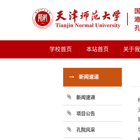
学校首页
本站首页
关于
新闻速递
新闻速递
·
项目公告
·
孔院风采
·
·