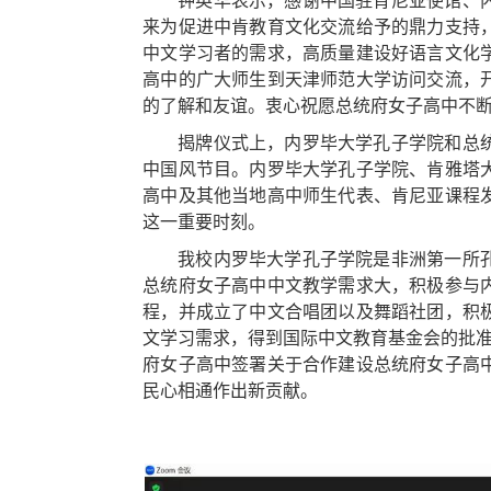
钟英华表示，感谢中国驻肯尼亚使馆、
来为促进中肯教育文化交流给予的鼎力支持
中文学习者的需求，高质量建设好语言文化
高中的广大师生到天津师范大学访问交流，
的了解和友谊。衷心祝愿总统府女子高中不
揭牌仪式上，内罗毕大学孔子学院和总
中国风节目。内罗毕大学孔子学院、肯雅塔
高中及其他当地高中师生代表、肯尼亚课程
这一重要时刻。
我校内罗毕大学孔子学院是非洲第一所
总统府女子高中中文教学需求大，积极参与
程，并成立了中文合唱团以及舞蹈社团，积
文学习需求，得到国际中文教育基金会的批准。
府女子高中签署关于合作建设总统府女子高
民心相通作出新贡献。