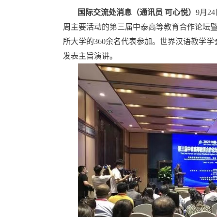
国际交流处消息（通讯员 可心悦）
9月2
周主要活动的第三届中泰高等教育合作论坛暨
所大学的360余名代表参加。世界汉语教学
发表主旨演讲。