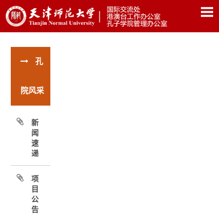
孔
院风采
新
闻
速
递
项
目
公
告