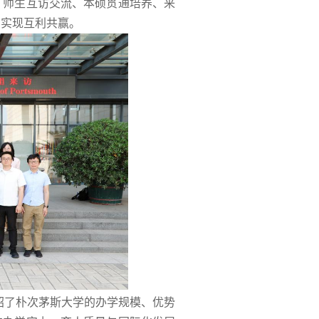
、师生互访交流、本硕贯通培养、来
，实现互利共赢。
绍了朴次茅斯大学的办学规模、优势