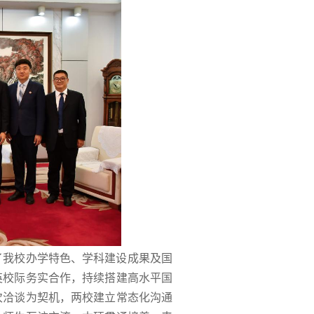
了我校办学特色、学科建设成果及国
英校际务实合作，持续搭建高水平国
次洽谈为契机，两校建立常态化沟通