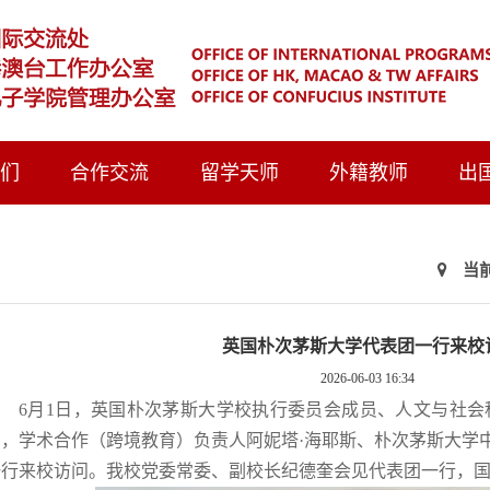
我们
合作交流
留学天师
外籍教师
出
当
英国朴次茅斯大学代表团一行来校
2026-06-03 16:34
6月1日，英国朴次茅斯大学校执行委员会成员、人文与社会
纳，学术合作（跨境教育）负责人阿妮塔·海耶斯、朴次茅斯大学
一行来校访问。我校党委常委、副校长纪德奎会见代表团一行，