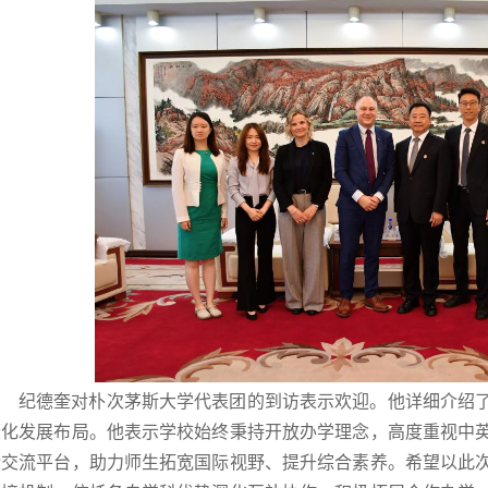
纪德奎对朴次茅斯大学代表团的到访表示欢迎。他详细介绍
际化发展布局。他表示学校始终秉持开放办学理念，高度重视中
际交流平台，助力师生拓宽国际视野、提升综合素养。希望以此