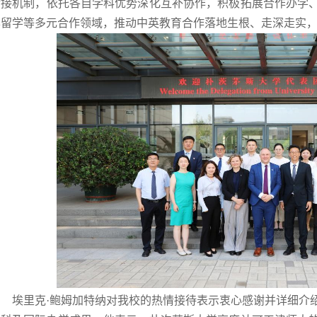
对接机制，依托各自学科优势深化互补协作，积极拓展合作办学
华留学等多元合作领域，推动中英教育合作落地生根、走深走实
埃里克·鲍姆加特纳对我校的热情接待表示衷心感谢并详细介