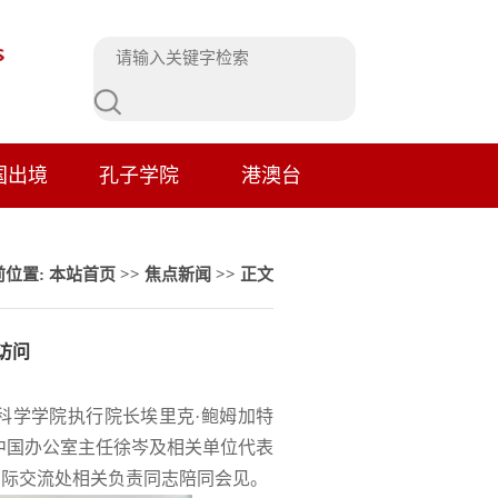
国出境
孔子学院
港澳台
前位置:
本站首页
>>
焦点新闻
>> 正文
访问
科学学院执行院长埃里克·鲍姆加特
中国办公室主任徐岑及相关单位代表
国际交流处相关负责同志陪同会见。