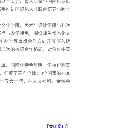
的办学实力、育人质量与国际化发展
携手推进国际化人才联合培养与跨学
史文化学院、美术与设计学院与朴次
亮点与办学特色，围绕师生常态化交
合作办学等重点合作方向开展深入磋
深层次的校际合作格局，对深化中英
。
雄厚、国际化特色鲜明。学校位列泰
，汇聚了来自全球150个国家的4000
学五大学院，在人文社科、金融会
【
关闭窗口
】