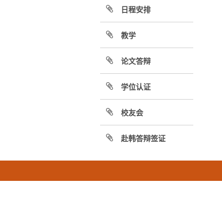
日程安排
教学
论文答辩
学位认证
校友会
赴韩答辩签证